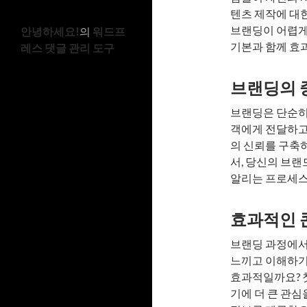
텐츠 제작에 대
브랜딩이 어렵게
안녕하세요!
의
워드프
기본과 함께 효
레스 댓글 관리 도구
브랜딩의 
브랜딩은 단순히
객에게 전달하고
의 신뢰를 구축
서, 당신의 브
알리는 프로세스
효과적인 
브랜딩 과정에서
느끼고 이해하기
효과적일까요? 
기에 더 큰 관심