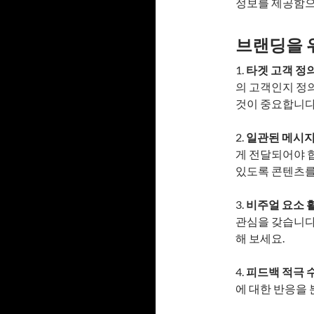
정보를 제공함으
브랜딩을 
1.
타겟 고객 정
의 고객인지 정
것이 중요합니다
2.
일관된 메시지
게 전달되어야 
있도록 콘텐츠를
3.
비주얼 요소 
관심을 갖습니다
해 보세요.
4.
피드백 적극 
에 대한 반응을