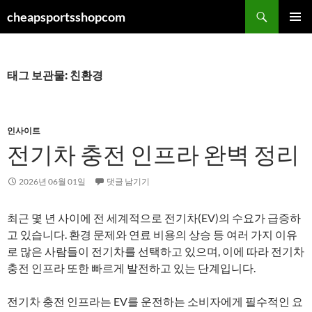
컨
검
cheapsportsshopcom
텐
색
주 메뉴
츠
로
건
태그 보관물: 친환경
너
뛰
기
인사이트
전기차 충전 인프라 완벽 정리
2026년 06월 01일
댓글 남기기
최근 몇 년 사이에 전 세계적으로 전기차(EV)의 수요가 급증하
고 있습니다. 환경 문제와 연료 비용의 상승 등 여러 가지 이유
로 많은 사람들이 전기차를 선택하고 있으며, 이에 따라 전기차
충전 인프라 또한 빠르게 발전하고 있는 단계입니다.
전기차 충전 인프라는 EV를 운전하는 소비자에게 필수적인 요