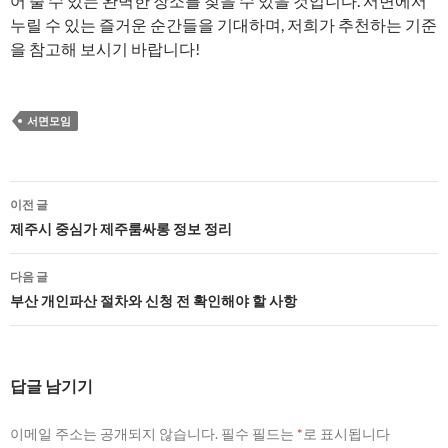
어 줄 수 있는 완벽한 장소를 찾을 수 있을 것입니다. 서면에서
누릴 수 있는 즐거운 순간들을 기대하며, 저희가 추천하는 기준
을 참고해 보시기 바랍니다!
서면모임
글
이전 글
네
제주시 중심가 제주룸싸롱 정보 정리
비
다음 글
게
부산 개인파산 절차와 신청 전 확인해야 할 사항
이
션
답글 남기기
이메일 주소는 공개되지 않습니다.
필수 필드는
*
로 표시됩니다