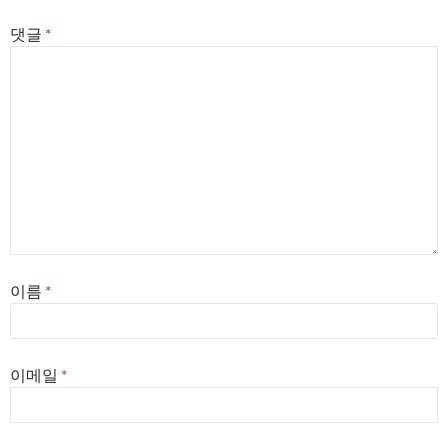
댓글
*
이름
*
이메일
*