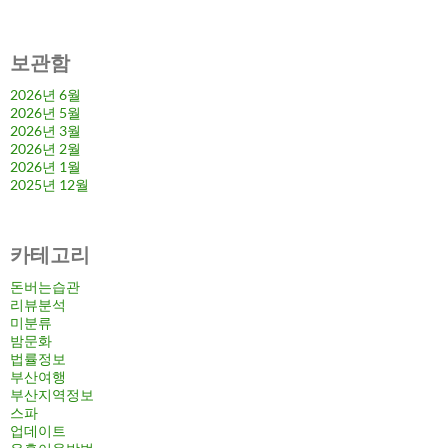
보관함
2026년 6월
2026년 5월
2026년 3월
2026년 2월
2026년 1월
2025년 12월
카테고리
돈버는습관
리뷰분석
미분류
밤문화
법률정보
부산여행
부산지역정보
스파
업데이트